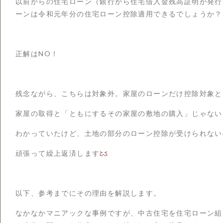
以前からの住宅ローン（銀行から住宅借入金残高証明が発行
ーンは令和元年分の住宅ローン控除適用できるでしょうか？
正解はNO！
残念ながら、こちらは対象外。家屋のローンだけ控除対象と
家屋の取得と「ともにするその家屋の敷地の購入」じゃない
わかっていたけど、土地の部分のローン控除が受けられない
頑張って繰上返済します
以下、参考までにその理由を解説します。
なかなかマニアックな事例ですが、中古住宅を住宅ローン組