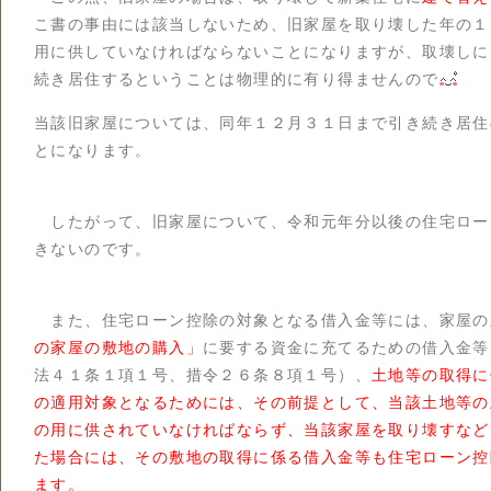
こ書の事由には該当しないため、旧家屋を取り壊した年の１
用に供していなければならないことになりますが、取壊しに
続き居住するということは物理的に有り得ませんので
当該旧家屋については、同年１２月３１日まで引き続き居住
とになります。
したがって、旧家屋について、令和元年分以後の住宅ロー
きないのです。
また、住宅ローン控除の対象となる借入金等には、家屋の
の家屋の敷地の購入」
に要する資金に充てるための借入金等
法４１条１項１号、措令２６条８項１号）、
土地等の取得に
の適用対象となるためには、その前提として、当該土地等の
の用に供されていなければならず、当該家屋を取り壊すなど
た場合には、その敷地の取得に係る借入金等も住宅ローン控
ます。