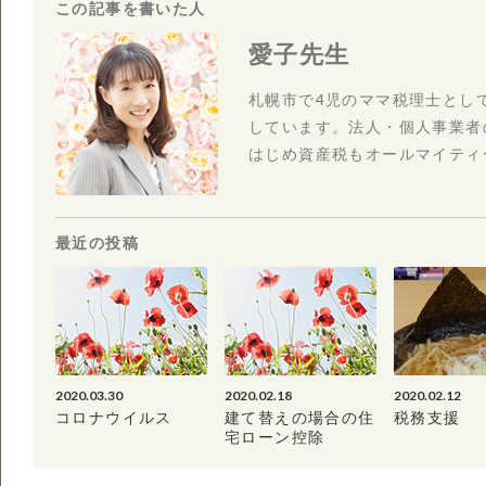
この記事を書いた人
愛子先生
札幌市で4児のママ税理士とし
しています。法人・個人事業者
はじめ資産税もオールマイティ
最近の投稿
2020.03.30
2020.02.18
2020.02.12
コロナウイルス
建て替えの場合の住
税務支援
宅ローン控除