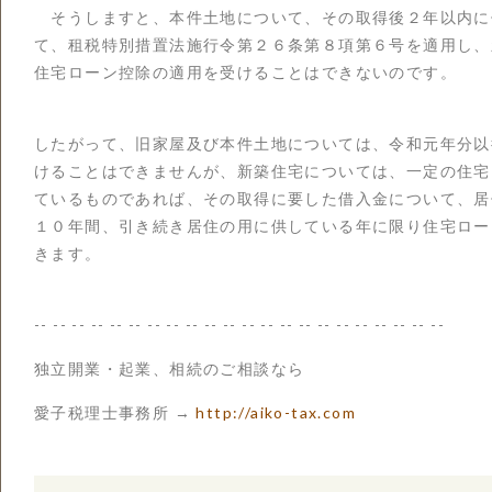
そうしますと、本件土地について、その取得後２年以内に
て、租税特別措置法施行令第２６条第８項第６号を適用し、
住宅ローン控除の適用を受けることはできないのです。
したがって、旧家屋及び本件土地については、令和元年分以
けることはできませんが、新築住宅については、一定の住宅
ているものであれば、その取得に要した借入金について、居
１０年間、引き続き居住の用に供している年に限り住宅ロー
きます。
-- -- -- -- -- -- -- -- -- -- -- -- -- -- -- -- -- -- -- -- -- --
独立開業・起業、相続のご相談なら
愛子税理士事務所 →
http://aiko-tax.com